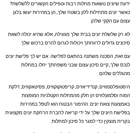
דעת שיונים נושאות מחלות רבות וטפילים הקשורים ללשלשת?
אשר יונים מתחילות ללון בשטח שלך, הן במהירות יעשו בלגן
צום עם הקקי שלהן.
א רק שלשלת יונים בבית שלך מגעילה, אלא שהיא יכולה לשאת
יכונים גדולים לרווחתך ויכולות לגרום להרס ברכוש שלך.
ם זאת, הסכנה משתנה בהתאם לפלישה. אם יש לך פלישת יונים
נכס שלך, קיים סיכון עצום שבני משפחתך יחלו במחלות
הגללים שלהם.
יסטופלסמוזיס, קנדידיאזיס, קריפטוקוקוזיס, פסיטאקוזיס, דלקת
מוח וסלמונלוזיס הן חלק מהמחלות הקטלניות המופצות
אמצעות צואת יונים. ההימור הבטוח הוא לטפל במהירות
פלישת היונים שלך על ידי קריאה לחברת הרחקת יונים מקצועית
קרית מוצקין כדי למגר כל סיכון למחלות.