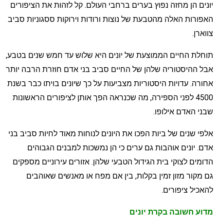
ונים הן מחזה נפוץ בערים ברחבי העולם. קל לזהות את הציפורים
אפורות האלה מהטבעת של נוצות ורודות וירוקות ססגוניות סביב
ווארן.
וחלת החיים הממוצעת של יונים היא שלוש עד חמש שנים בטבע,
בל ההיסטוריה שלהן של החיים סביב בני אדם חוזרת הרבה יותר
חורה. עדויות היסטוריות מצביעות על כך שיונים בויתו כבר בשנת
4500 לפני הספירה, מה שכנראה הפך אותן לציפורים הראשונות
בני האדם אילופו.
לפי שנים של ביות הפכו את היונים לנוחות מאוד לחיות סביב בני
דם. יונים אוהבות גם ערים כי הן נמשכות למבנים הגבוהים
דומים לצוקי בית הגידול הטבעי שלהן. אזורים עירוניים מספקים
ם מקור מזון זמין בקלות, בין אם מפח או מאנשים שאוהבים
האכיל ציפורים.
דוע חשובה בקרת יונים