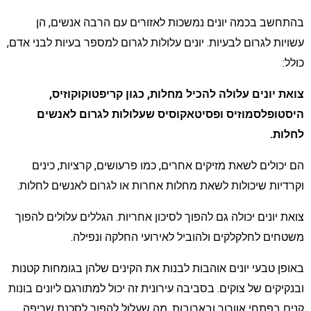
התחשב בכמה יונים נמשכות לאזורים עם הרבה אנשים, הן
שויות לגרום לבעיות. יונים עלולות לגרום למספר בעיות לבני אדם,
ולל:
ואת יונים עלולה להכיל מחלות, כגון קריפטוקוקוזיס,
יסטופלסמוזיס ופסיטאקוסיס שעלולות לגרום לאנשים
חלות.
ם יכולים לשאת מזיקים אחרים, כמו פרעושים, קרציות, כינים
קרדיות שיכולות לשאת מחלות אחרות או לגרום לאנשים לחלות.
ואת יונים יכולה גם להפוך לסיכון אחריות. הגללים עלולים להפוך
שטחים לחלקלקים ולהוביל לאירועי החלקה ונפילה.
אופן טבעי יונים אוהבות לבנות את הקינים שלהן בגומחות קטנות
בנקיקים של צוקים. בסביבה עירונית זה יכול למתורגם ליונים בונות
נים בפתחי אוורור ובארובות, מה שעלול להפוך לסכנת שריפה.