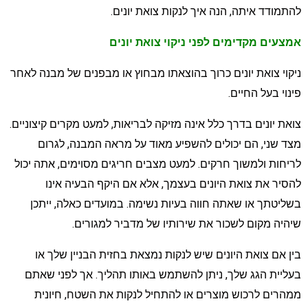
התמודד איתה, הנה איך לנקות צואת יונים.
מצעים מקדימים לפני ניקוי צואת יונים
יקוי צואת יונים כרוך בהוצאתו מבחוץ או מבפנים של מבנה לאחר
ינוי בעל החיים.
ואת יונים בדרך כלל אינה מזיקה לבריאות, למעט מקרים קיצוניים.
צד שני, הם יכולים להשפיע מאוד על מראה המבנה, לגרום
ריחות ולמשוך חרקים. למעט מצבים חריגים מסוימים, אתה יכול
הסיר את צואת היונים בעצמך, אלא אם היקף הבעיה אינו
שליטתך או שאתה חווה בעיות נשימה. במועדים כאלה, ייתכן
יהיה מקום לשכור את שירותיו של מדביר למגורים.
ין אם צואת היונים שיש לנקות נמצאת בחזית הבניין שלך או
עליית הגג שלך, ניתן להשתמש באותו תהליך. אך לפני שאתם
מהרים לרכוש מוצרים או להתחיל לנקות את השטח, חיונית