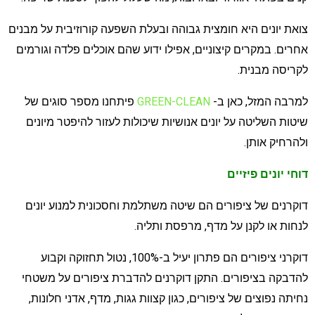
ואת יונים היא חומצית גבוהה ובעלת השפעה קורוזיבית על מבנים
חרים. במקרים קיצוניים, אפילו ידוע שהם אוכלים פלדה וגורמים
קריסה מבנית.
מרבה המזל, כאן ב-
GREEN-CLEAN
פיתחנו מספר סוגים של
יטות השליטה על יונים אנושיות שיכולות לעזור להיפטר מיונים
להרחיק אותן.
וחי יונים פיזיים
וקרנים של ציפורים הם שיטה משתלמת וחסכונית למנוע יונים
נחות או לקנן על מדף, מרפסת ותליה.
דוקרני ציפורים הם פתרון יעיל ב-100%, נטול תחזוקה וקבוע
הדבקה בציפורים. התקן דוקרנים להדברת ציפורים על משטחי
חיתה נפוצים של ציפורים, כגון קצוות גגות, מדף, אדני חלונות,