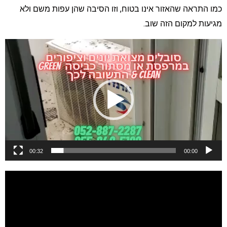
מו התראה שהאזור אינו בטוח, וזו הסיבה שהן עפות משם ולא
גיעות למקום הזה שוב.
ן
ידאו
00:32
00:00