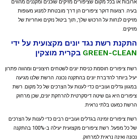
רובות או בכל מקום שציפורים מזיקים שוכנים ומקננים מהווים
עיה. רצועות דוקר ציפורים הן דרך מובטחת למנוע מעופות
זיקים לנחות על הרכוש שלך, תוך ביטול נזקים ואחריות של
זיקים.
תקנת רשת נגד יונים מקצועית על ידי
GREEN-CLEA
בקרית מוצקין
שת ציפורים חוסמת כניסת יונים לשטחים חיצוניים ומהווה פתרון
עיל ביותר להדברת יונים בהתקנה נכונה. הרשת שלנו מגיעה
מגוון גדלים ועוביים כדי לענות על הצרכים של כל מקום. רשת
יפורים היא גם שיטה דיסקרטית להרחקת יונים, שכן מרחוק
רשת כמעט בלתי נראית.
שת ציפורים זמינה בגדלים ועוביים רבים כדי לענות על הצרכים
של כל מפעל. רשת ציפורים מקצועית יעילה ב-100% בהתקנה
כונה ואינה נראית למרחוק.