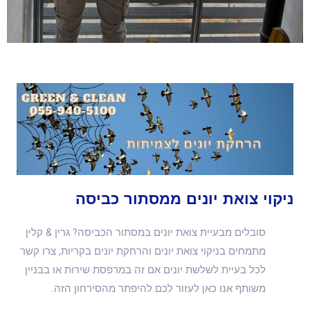
ניקוי צואת יונים ממסתור כביסה
סובלים מבעיית צואת יונים במסתור הכביסה? גרין & קלין
מתמחים בניקוי צואת יונים והרחקת יונים בקריות, צרו קשר
לכל בעיית לשלשת יונים אם זה במרפסת שירות או בבניין
משותף אנו כאן לעזור לכם להיפתר מהסירחון הזה.