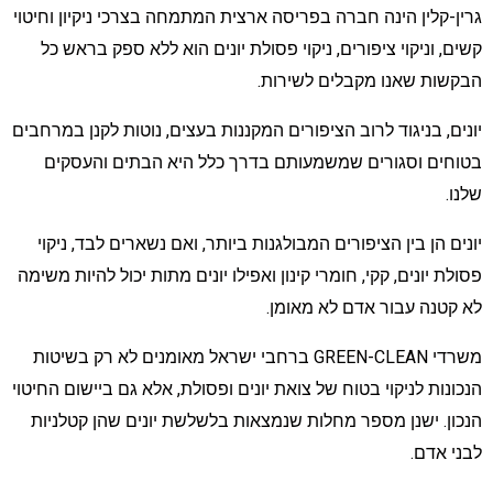
רין-קלין הינה חברה בפריסה ארצית המתמחה בצרכי ניקיון וחיטוי
שים, וניקוי ציפורים, ניקוי פסולת יונים הוא ללא ספק בראש כל
בקשות שאנו מקבלים לשירות.
ונים, בניגוד לרוב הציפורים המקננות בעצים, נוטות לקנן במרחבים
טוחים וסגורים שמשמעותם בדרך כלל היא הבתים והעסקים
לנו.
ונים הן בין הציפורים המבולגנות ביותר, ואם נשארים לבד, ניקוי
סולת יונים, קקי, חומרי קינון ואפילו יונים מתות יכול להיות משימה
א קטנה עבור אדם לא מאומן.
משרדי GREEN-CLEAN ברחבי ישראל מאומנים לא רק בשיטות
נכונות לניקוי בטוח של צואת יונים ופסולת, אלא גם ביישום החיטוי
נכון. ישנן מספר מחלות שנמצאות בלשלשת יונים שהן קטלניות
בני אדם.