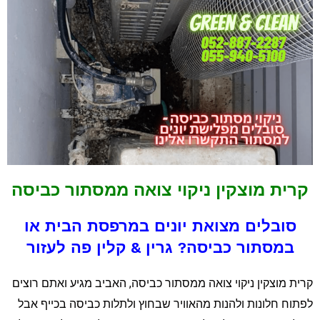
קרית מוצקין ניקוי צואה ממסתור כביסה
סובלים מצואת יונים במרפסת הבית או
במסתור כביסה? גרין & קלין פה לעזור
רית מוצקין ניקוי צואה ממסתור כביסה, האביב מגיע ואתם רוצים
פתוח חלונות ולהנות מהאוויר שבחוץ ולתלות כביסה בכייף אבל