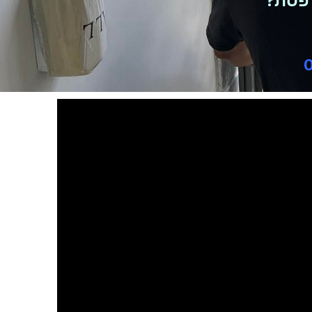
רפסת?