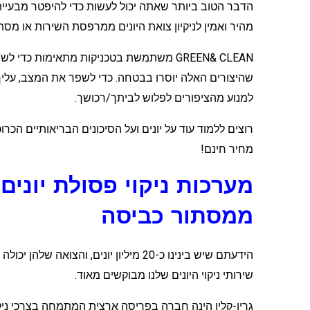
הדבר הטוב ביותר שאתה יכול לעשות כדי להיפטר מבעיית 
מהיר ואמין לניקיון צואת היונים ממרפסת השירות או מסת
GREEN& CLEAN משתמשת בטכניקות מתאימות כד
שהיצורים האלה יוסרו בבטחה. כדי לשפר את המצב, עליך ל
למנוע מהציפורים לפלוש לביתך/רכושך.
רוצים ללמוד עוד על יונים ועל הסיכונים הבריאותיים הכ
מחיר חינם!
מערכות ניקוי פסולת יונים
ממסתור כביסה
הידעתם שיש בינינו כ-20 מיליון יונים, ו
שירותי ניקוי היונים שלנו מבוקשים מאוד.
גרין-קלין הינה חברה בפריסה ארצית המתמחה בצרכי ניקיון ו