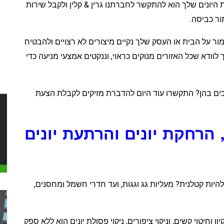
היונים שלך הוא להתקשר לחברתנו גרין & קלין ולקבל שירות
ור כביסה.
י לשמור על הבית או העסק שלך נקיים מיצורים לא רצויים ולהבטיח
וודא שכל האזורים מנוקים כראוי, וננקטים אמצעי מניעה כדי
רוכים בהן? התקשרו עוד היום להדברת מזיקים לקבלת הצעת
, הרחקת יונים והרתעת יונים
הצואה שלהן יכולה להיות קטלנית? מעליות גג וגגות, ועד חדרי חשמל ומחסנים,
חיטוי קשים, וניקוי ציפורים, ניקוי פסולת יונים הוא ללא ספק