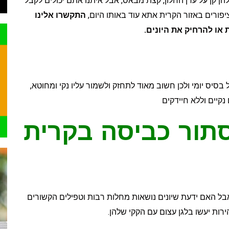
הן קן על עדן החלון, קצת מבאס, אבל איתנו אתם יכולים לקבל
ציפורים באזור הקרית אתא עוד באותו היום,
התקשרו אלינו
ס יומי ולכן חשוב מאוד לתחזק ולשמור עליו נקי ומחוטא,
קיים וללא חיידקים
תור כביסה בקרית
 אבל האם ידעת שיונים נושאות מחלות רבות וטפילים הקשורים
ות יעשו בלגן עצום עם הקקי שלהן.