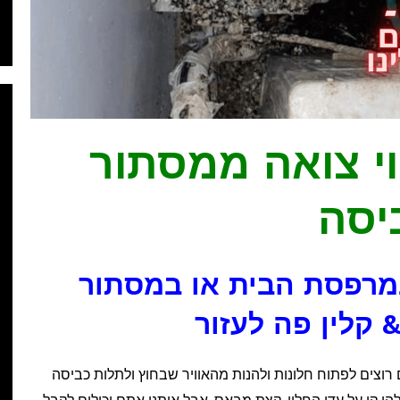
י צואה ממסתור
יסה
במרפסת הבית או במסתור
& קלין פה לעזור
רוצים לפתוח חלונות ולהנות מהאוויר שבחוץ ולתלות כביסה