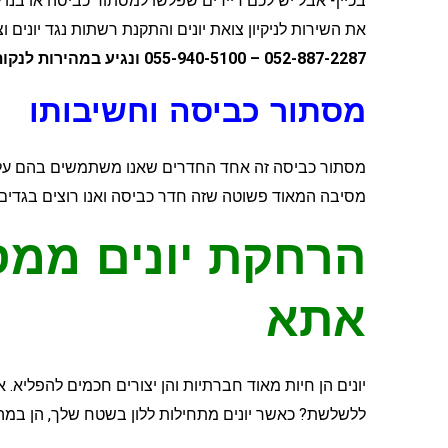
בכייף אבל יש לכם דיירים שפלשו למסתור כביסה או בנו ל
את השירות לניקיון צואת יונים והתקנת רשתות נגד יונים ו
052-887-2287 – 055-940-5100 ונגיע במהירות לנקות או להרחיק את היונים.
מסתור כביסה וחשיבותו
מסתור כביסה זה אחד החדרים שאנו משתמשים בהם על בסי
מסיבה המאוד פשוטה שזה חדר כביסה ואנו רוצים בגדים נ
הרחקת יונים ממס
אתא
יונים הן חיות מאוד חברתיות והן יצורים חכמים להפליא.
ללשלשת? כאשר יונים מתחילות ללון בשטח שלך, הן במהיר