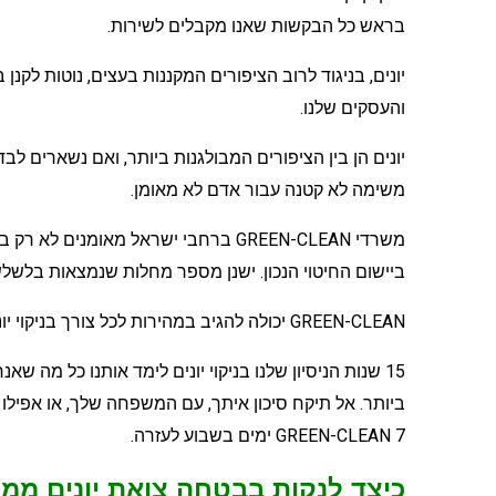
בראש כל הבקשות שאנו מקבלים לשירות.
יונים, בניגוד לרוב הציפורים המקננות בעצים, נוטות ל
והעסקים שלנו.
יונים הן בין הציפורים המבולגנות ביותר, ואם נשארים לבד, נ
משימה לא קטנה עבור אדם לא מאומן.
משרדי GREEN-CLEAN ברחבי ישראל מאומני
ביישום החיטוי הנכון. ישנן מספר מחלות שנמצאות בלשלשת
GREEN-CLEAN יכולה להגיב במהירות לכל צורך בניקוי יונים בכל גודל, החל מכמה גללים ועד למחסן מלא!
15 שנות הניסיון שלנו בניקוי יונים לימד אותנו כל מה
ביותר. אל תיקח סיכון איתך, עם המשפחה שלך, או אפילו 
GREEN-CLEAN 7 ימים בשבוע לעזרה.
כיצד לנקות בבטחה צואת יונים ממ