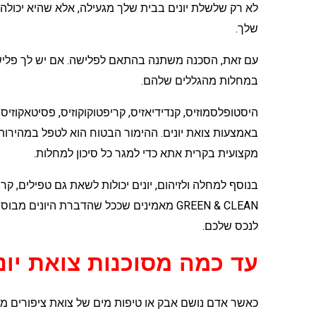
לא רק שלשלת יונים בבית שלך מגעילה, אלא שהיא יכולה 
שלך.
עם זאת, הסכנה משתנה בהתאם לפלישה. אם יש לך פלישת 
במחלות מהגללים שלהם.
היסטופלסמוזיס, קנדידיאזיס, קריפטוקוקוזיס, פסיטאקוזי
באמצעות צואת יונים. ההימור הבטוח הוא לטפל במהירות
מקצועית בקרית אתא כדי למגר כל סיכון למחלות.
בנוסף למחלה ולזיהום, יונים יכולות לשאת גם טפילים, קרצי
GREEN & CLEAN מאמינים שככל שהדברת היוני
לנכס שלכם.
עד כמה מסוכנות צואת יונ
כאשר אדם נושם אבק או טיפות מים של צואת ציפורים מז