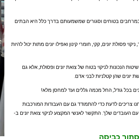
קנן במרחבים בטוחים וסגורים שמשמעותם בדרך כלל היא הבתים
יקוי פסולת יונים, קקי, חומרי קינון ואפילו יונים מתות יכול להיות
ם לא רק בשיטות הנכונות לניקוי בטוח של צואת יונים ופסולת, אלא גם
 יונים שהן קטלניות לבני אדם.
 שאנחנו צריכים לדעת כדי להתמודד גם עם העבודות המורכבות
עם העובדים שלך. התקשר לאנשי המקצוע לניקוי צואת יונים ב-
סתור כביסה