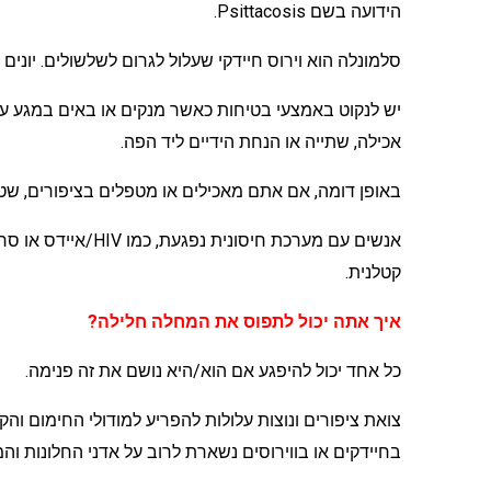
הידועה בשם Psittacosis.
סלמונלה הוא וירוס חיידקי שעלול לגרום לשלשולים. יונים 
יש לנקוט באמצעי בטיחות כאשר מנקים או באים במגע עם 
אכילה, שתייה או הנחת הידיים ליד הפה.
באופן דומה, אם אתם מאכילים או מטפלים בציפורים, שטפ
אנשים עם מערכת חיסו
קטלנית.
איך אתה יכול לתפוס את המחלה חלילה?
כל אחד יכול להיפגע אם הוא/היא נושם את זה פנימה.
צואת ציפורים ונוצות עלולות להפריע למודולי החימום והקי
בחיידקים או בווירוסים נשארת לרוב על אדני החלונות והמ