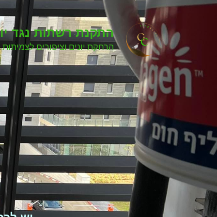
התקנת רשתות נגד יונ
הרחקת יונים וציפורים לצמיתות 