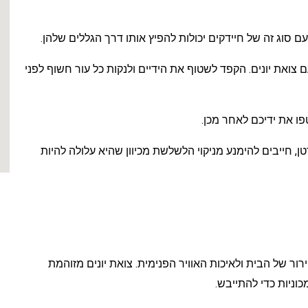
עם סוג זה של חיידקים יכולות להפיץ אותו דרך הגללים שלהן.
צואת יונים. הקפד לשטוף את הידיים ולנקות כל עור חשוף לפני
ו את ידיכם לאחר מכן.
נית נפגעת, כמו HIV/איידס או סרטן, חייבים להימנע מניקוי הלשלשת מכיוון שהיא עלולה להיות
רור של הבית ולאיכות האוויר הפנימית. צואת יונים מזוהמת
כוניות כדי להתייבש.