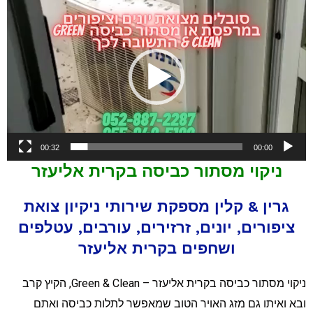
ן
ידאו
00:32
00:00
ניקוי מסתור כביסה בקרית אליעזר
גרין & קלין מספקת שירותי ניקיון צואת
ציפורים, יונים, זרזירים, עורבים, עטלפים
ושחפים בקרית אליעזר
ניקוי מסתור כביסה בקרית אליעזר – Green & Clean, הקיץ קרב
בא ואיתו גם מזג האויר הטוב שמאפשר לתלות כביסה ואתם