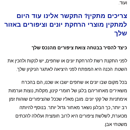
עוד.
ריכים מתקין? התקשר אלינו עוד היום
מתקין מוצרי הרחקת יונים וציפורים באזור
לך
יצד להסיר בבטחה צואת ציפורים מהנכס שלך
פני התקנת רשת להרחקת יונים או שחפים, יש לנקות ולהכין את
שטח. הכנה היא המפתח לפני היציאה לאתגר הניקיון שלך.
כל מקום שבו יונים או שחפים ישבו או שכנו, הם בהכרח
שאירים מאחוריהם בלגן של חומרי קינון, מקלות, נוצות וערמות
ימתניות של קקי יונים. מובן מאליו שככל שהציפורים שוהות זמן
ב יותר, כך הבלגן נשאר מאחור גדול יותר. בנוסף להיותה
כוערת, לשלשת ציפורים היא לרוב חומצית ועלולה להכתים
שטחי אבן.