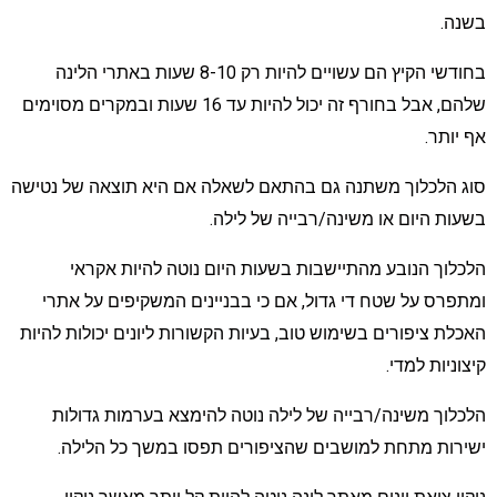
שנה.
בחודשי הקיץ הם עשויים להיות רק 8-10 שעות באתרי הלינה
שלהם, אבל בחורף זה יכול להיות עד 16 שעות ובמקרים מסוימים
ף יותר.
וג הלכלוך משתנה גם בהתאם לשאלה אם היא תוצאה של נטישה
שעות היום או משינה/רבייה של לילה.
לכלוך הנובע מהתיישבות בשעות היום נוטה להיות אקראי
מתפרס על שטח די גדול, אם כי בבניינים המשקיפים על אתרי
אכלת ציפורים בשימוש טוב, בעיות הקשורות ליונים יכולות להיות
יצוניות למדי.
לכלוך משינה/רבייה של לילה נוטה להימצא בערמות גדולות
שירות מתחת למושבים שהציפורים תפסו במשך כל הלילה.