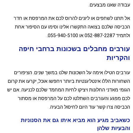
בודה שאנו מבצעים.
ל תתנו לשחפים או ליונים להרוס לכם את המרפסת או חדר
כביסה שלכם בצואה התקשרו אלינו וסימו עם הסיפור אחת
יד 052-887-2287 או 055-940-5100.
ורבים מחבלים בשכונות ברחבי חיפה
הקריות
ורבים הטילו אימה על השכונות שלנו במשך שנים. הציפורים
שחורות הללו אינטליגנטיות ביותר ויחפשו אוכל, יקרעו את קרום
גומי מאדני החלונות ויציקו לחיות המחמד שלכם לכניעה. אם יש
כם מפגע והעורבים השתלטו לכם על המרפסת או מסתור
כביסה צרו קשר עוד היום לחיסול הבעיה.
שאביב מגיע הוא מביא איתו גם את הסנוניות
הבעיות שלהן