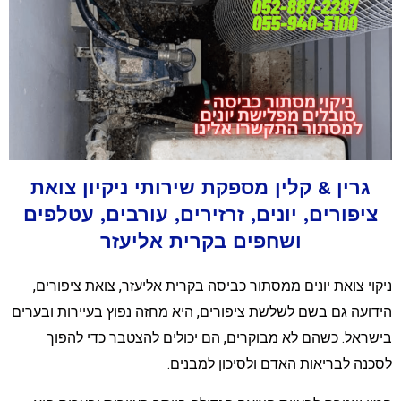
גרין & קלין מספקת שירותי ניקיון צואת
ציפורים, יונים, זרזירים, עורבים, עטלפים
ושחפים בקרית אליעזר
יקוי צואת יונים ממסתור כביסה בקרית אליעזר, צואת ציפורים,
ידועה גם בשם לשלשת ציפורים, היא מחזה נפוץ בעיירות ובערים
ישראל. כשהם לא מבוקרים, הם יכולים להצטבר כדי להפוך
סכנה לבריאות האדם ולסיכון למבנים.