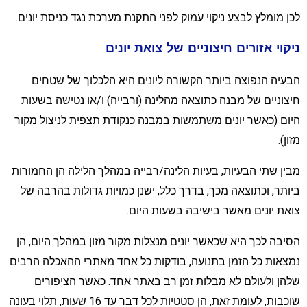
כן מומלץ לבצע ניקוי עמוק לפני התקנת מערכת נגד כניסת יונים.
יקוי אזורים חיצוניים של צואת יונים
בעיה הנפוצה ביותר הקשורה ליונים היא הלכלוך של שטחים
יצוניים של מבנה כתוצאה מהלינה (ורבייה) ו/או נטישה בשעות
יום (כאשר יונים משתמשות במבנה כנקודת תצפית לניצול מקור
זון).
בין שתי הבעיות, בעיות הלינה/רבייה במהלך הלילה הן החמורות
יותר, וכתוצאה מכך, בדרך כלל, ישנן כמויות גדולות בהרבה של
ואת יונים מאשר בישיבה בשעות היום.
סיבה לכך היא שכאשר יונים מנצלות מקור מזון במהלך היום, הן
מצאות כל הזמן בתנועה, בודקות כל אחד מאתרי ההאכלה הרבים
להן ולעולם לא מבלות זמן רב באתר אחד. כאשר הציפורים
שוכבות, לעומת זאת, הן סטטיות לכל דבר עד 16 שעות, תלוי בעונה