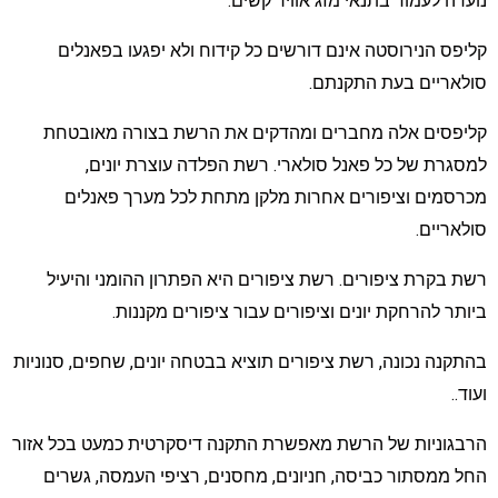
ועדה לעמוד בתנאי מזג אוויר קשים.
ליפס הנירוסטה אינם דורשים כל קידוח ולא יפגעו בפאנלים
ולאריים בעת התקנתם.
ליפסים אלה מחברים ומהדקים את הרשת בצורה מאובטחת
מסגרת של כל פאנל סולארי. רשת הפלדה עוצרת יונים,
כרסמים וציפורים אחרות מלקן מתחת לכל מערך פאנלים
ולאריים.
שת בקרת ציפורים. רשת ציפורים היא הפתרון ההומני והיעיל
יותר להרחקת יונים וציפורים עבור ציפורים מקננות.
התקנה נכונה, רשת ציפורים תוציא בבטחה יונים, שחפים, סנוניות
עוד..
רבגוניות של הרשת מאפשרת התקנה דיסקרטית כמעט בכל אזור
חל ממסתור כביסה, חניונים, מחסנים, רציפי העמסה, גשרים