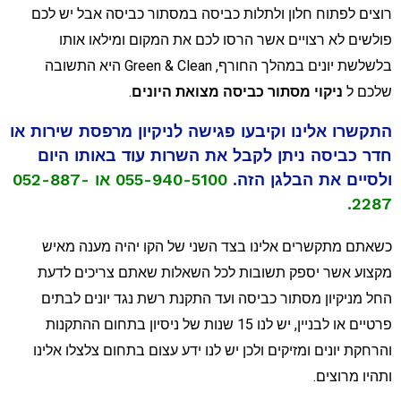
וצים לפתוח חלון ולתלות כביסה במסתור כביסה אבל יש לכם
ולשים לא רצויים אשר הרסו לכם את המקום ומילאו אותו
בלשלשת יונים במהלך החורף, Green & Clean היא התשובה
לכם ל
ניקוי מסתור כביסה מצואת היונים
.
תקשרו אלינו וקיבעו פגישה לניקיון מרפסת שירות או
דר כביסה ניתן לקבל את השרות עוד באותו היום
לסיים את הבלגן הזה.
055-940-5100 או 052-887-
2287
שאתם מתקשרים אלינו בצד השני של הקו יהיה מענה מאיש
קצוע אשר יספק תשובות לכל השאלות שאתם צריכים לדעת
חל מניקיון מסתור כביסה ועד התקנת רשת נגד יונים לבתים
פרטיים או לבניין, יש לנו 15 שנות של ניסיון בתחום ההתקנות
הרחקת יונים ומזיקים ולכן יש לנו ידע עצום בתחום צלצלו אלינו
תהיו מרוצים.