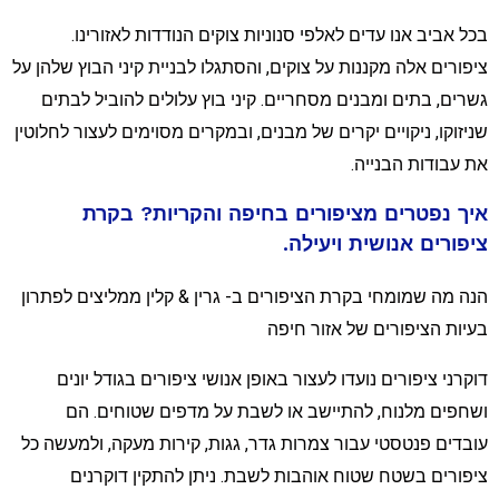
כל אביב אנו עדים לאלפי סנוניות צוקים הנודדות לאזורינו.
יפורים אלה מקננות על צוקים, והסתגלו לבניית קיני הבוץ שלהן על
שרים, בתים ומבנים מסחריים. קיני בוץ עלולים להוביל לבתים
ניזוקו, ניקויים יקרים של מבנים, ובמקרים מסוימים לעצור לחלוטין
ת עבודות הבנייה.
יך נפטרים מציפורים בחיפה והקריות? בקרת
יפורים אנושית ויעילה.
נה מה שמומחי בקרת הציפורים ב- גרין & קלין ממליצים לפתרון
עיות הציפורים של אזור חיפה
וקרני ציפורים נועדו לעצור באופן אנושי ציפורים בגודל יונים
שחפים מלנוח, להתיישב או לשבת על מדפים שטוחים. הם
ובדים פנטסטי עבור צמרות גדר, גגות, קירות מעקה, ולמעשה כל
יפורים בשטח שטוח אוהבות לשבת. ניתן להתקין דוקרנים