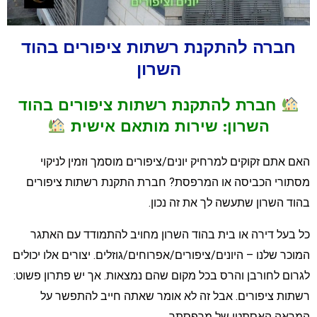
חברה להתקנת רשתות ציפורים בהוד
השרון
חברת להתקנת רשתות ציפורים בהוד
השרון: שירות מותאם אישית
אם אתם זקוקים למרחיק יונים/ציפורים מוסמך וזמין לניקוי
סתורי הכביסה או המרפסת? חברת התקנת רשתות ציפורים
הוד השרון שתעשה לך את זה נכון.
ל בעל דירה או בית בהוד השרון מחויב להתמודד עם האתגר
מוכר שלנו – היונים/ציפורים/אפרוחים/גוזלים. יצורים אלו יכולים
גרום לחורבן והרס בכל מקום שהם נמצאות. אך יש פתרון פשוט:
שתות ציפורים. אבל זה לא אומר שאתה חייב להתפשר על
מראה האסתטי של מרפסתך.