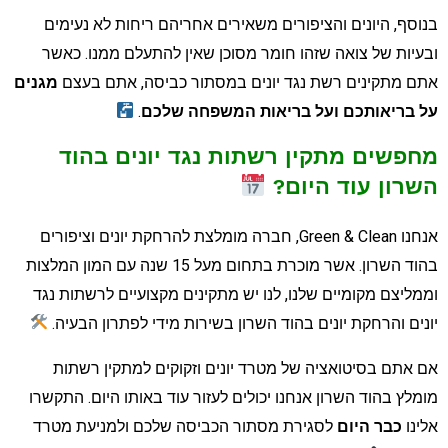
נוסף, היונים והציפורים משאירים אחריהם ריחות לא נעימים
בעיות של צואה שזהו חומר מסוכן שאין להתעלם ממנו. כאשר
תם מתקינים רשת נגד יונים במסתור כביסה, אתם בעצם
מגנים
ל בריאותכם ועל בריאות המשפחה שלכם
.
חפשים מתקין רשתות נגד יונים בהוד
שרון עוד היום?
אנחנו Green & Clean, חברה מומלצת להרחקת יונים וציפורים
בהוד השרון. אשר מוכרת בתחום מעל 15 שנה עם המון המלצות
ממליצם מקומיים שלנו, לנו יש מתקינים מקצועיים לרשתות נגד
ונים והרחקת יונים בהוד השרון בשירות מידי לפתרון הבעיה.
ם אתם בסיטואציה של מטרד יונים וזקוקים למתקין רשתות
ומלץ בהוד השרון אנחנו יכולים לעזור עוד באותו היום. התקשרו
לינו
כבר היום
לסגירת מסתור הכביסה שלכם ולמניעת מטרד