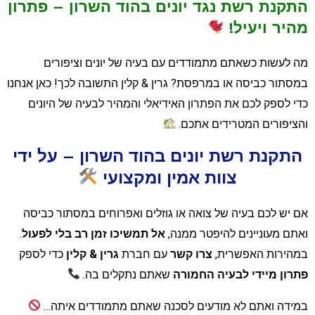
תקנת רשת נגד יונים בהוד השרון – פתרון
היר ויעיל
!
ה לעשות כשאתם מתמודדים עם בעיה של יונים וציפורים
מסתור כביסה או במרפסת? גרין & קלין התשובה לכך! כאן אנחנו
די לספק לכם את הפתרון האידיאלי והמהיר לבעיה של היונים
הציפורים המטרידים אתכם.
התקנת רשת יונים בהוד השרון – על ידי
צוות אמין ומקצועי
ם יש לכם בעיה של צואה או גוזלים ואפרוחים במסתור כביסה
אתם מעוניינים להיפטר ממנה,
אל תמשיכו זמן רב בלי לפעול
.
מהירות האפשרית,
צרו קשר
עם חברת
גרין
&
קלין
כדי לספק
תרון מיידי לבעיה החמורה
שאתם נתקלים בה.
מידה ואתם לא מודעים לסכנה שאתם מתמודדים איתה…