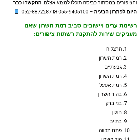
הציפורים במסתור כביסה תוכלו למצוא אצלנו.
התקשרו כבר
יום לפתרון הבעיה
– 055-9405100 או 052-8872287.
שימת ערים ויישובים סביב רמת השרון שאנו
עניקים שירות להתקנת רשתות ציפורים:
הרצליה
רמת השרון
גבעתיים
רמת השרון
רמת אפעל
בהוד השרון
בני ברק
חולון
בת ים
פתח תקווה
הוד השרון