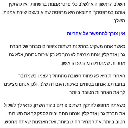
שלב הראשון הוא לשלב כלי פרטי אמנות ברשתות, ואז להתקין
ותם במרפסתך. התוצאה היא מרפסת שהיא בעצם יצירת אמנות
שלך.
ין צורך להתפשר על אחריות
אשר אתה משקיע בהתקנת רשתות ציפורים מבחר של חברת
רין אנד קלין, אתה מבטיח לעצמך לא רק איכות גבוהה, אלא גם
חריות שמתחילה מהרגע הראשון.
אחריות היא לא פחות חשובה מהתהליך עצמו. כשמדובר
חברתנו, אנחנו בטוחים באיכות העבודה שלנו, ולכן אנחנו מציעים
ך את האחריות הטובה ביותר.
שאתה מחפש להתקין רשת ציפורים בהוד השרון, כדאי לך לשקול
ת חברת גרין אנד קלין. אנחנו מתחייבים לספק לך את השירות
טוב ביותר, את המחיר ההוגן ביותר, ואת האמינות שאתה מחפש.