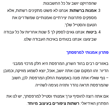
שהפרויקט יושב על כל החשבונות.
אמנות ברשתות
: אנחנו לא פשוט מתקינים רשתות, אלא
מספקים פתרונות יצירתיים ואמנותיים שמשדרים את
הטעם והסטייל שלך.
ביטוח
: אנחנו גאים לספק לך 5 שנות אחריות על כל עבודה
שביצענו. אנחנו בטוחים באיכות העבודה שלנו.
תרון אמנותי למרפסתך
אזורים רבים בהוד השרון, המרפסת היא חלק מרכזי ממבני
דיור. זהו המקום שבו אתה יושב, אוכל, יוצא לשמוע מוזיקה, וכמובן
 נוף שאליו אתה פונה באמצעות החלון המרפסת. לכן, חשוב
המרפסת תראה נהדר ותהיה נעימה לשהייה.
ם אתה רוצה להוסיף ערך אמנותי וסטייל למרפסתך, יש לנו את
פתרון האידיאלי:
רשתות ציפורים בעיצוב מיוחד
.