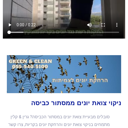
ניקוי צואת יונים ממסתור כביסה
סובלים מבעיית צואת יונים במסתור הכביסה? גרין & קלין
מתמחים בניקוי צואת יונים והרחקת יונים בקריות, צרו קשר