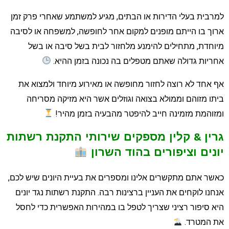
מרבית בעלי הדירות או הבתים, מגיע למשתמע שאחרי פרק זמן
רוך בו הייתם מופנים למקום אחר לחופשה, למשפחה או לסיבה
יוחדת, מתחילים להימנע מלחזור לבית בשל סיבה או בשל
חריות גדולה שאתם מטפלים בה נכונה בזמן ההיא.
ף אחד לא רוצה לחזור מחופשה או מאירוע מיוחד ולמצוא את
יתו מזוהם וממולא בצואה וגוזלים אשר היא מזיקה מסריחה
מזוהמת מזמינה חייב להיפטר מהבעיה בזמן מהיר!
רין
&
קלין מספקים שירותי התקנת רשתות
ונים וציפורים בהוד השרון
אשר אתם מתקשרים אלינו ומספרים את בעיית היונים שיש לכם,
נחנו לוקחים את העניין ברצינות רבה. התקנת רשתות נגד יונים
יא סיפור רציני שצריך לטפל בו במהירות האפשרית כדי לחסל
ת המטרד.