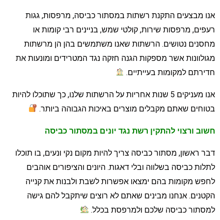
נו מבצעים התקנת רשתות במסתור כביסה, מרפסות, גגות
עפים, מרפסות שירות, קולטי שמש, בניינים רבי קומות או
חסנים נטושים. הרשתות שאנו משתמשים בהן הן מרשתות
גולוונות אשר מספקות הגנה חזקה נגד המטרידים ומונעות את
דירתם למקומות בעייתיים.
אנו מעניקים 5 שנות אחריות על הרשתות שלנו, כך שתוכלו להיות
טוחים שאתם מקבלים מוצרים באיכות הגבוהה ביותר.
שוב ורצוי להתקין רשת נגד יונים במסתור כביסה
בר ראשון, מסתור כביסה צריך להיות מקום נקי ונעים, בו תוכלו
תלות כביסה בשלווה ובלי דאגות. היונים והציפורים אוהבים
חפש מקומות בהם ימצאו אפשרות לשבת ולבנות את קנייה
קטנים. אנחנו מבינים שאתם לא רוצים שיתקבל להם גישה
מסתור כביסה שלכם ולמרפסת בכלל.