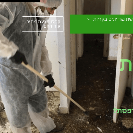
ת נגד יונים בקריות
קבלו הצעת מחיר
עוד היום
ת
רפסת?