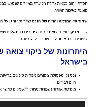
הסרת זיהום בכמות גדולה מכוערת מאזורים שנפגעו בבניי
פוגעת באיכות האוויר.
שמור על המראה והריח של הנכס שלך נקי והגן על המ
שירותי
ניקוי ופינוי צואת יונים וציפורים בבת גלים
ציפורים. דבר איתנו עוד היום כדי לדעת יותר.
היתרונות של ניקוי צואה ש
בישראל
נכס נקי מפסולת ציפורים מפחית סיכונים בריאותי
חיים ויבולים.
מערכות אוורור נשמרות נקיות וללא נזקים כאשר אתה
נגן