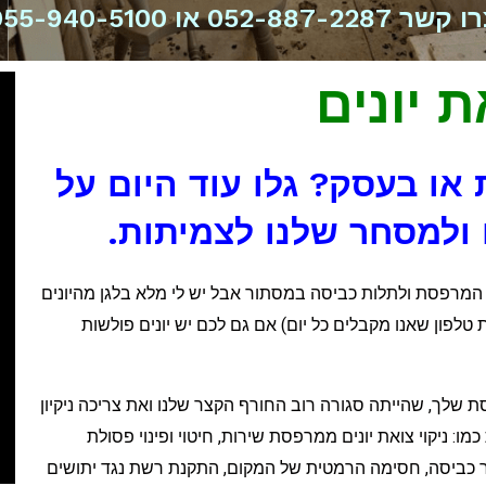
שר 052-887-2287 או 055-940-5100
ת יונים
 או בעסק? גלו עוד היום על
 ולמסחר שלנו לצמיתות.
חלון המרפסת ולתלות כביסה במסתור אבל יש לי מלא בלגן מהיונים
 טלפון שאנו מקבלים כל יום) אם גם לכם יש יונים פולשות
שלך, שהייתה סגורה רוב החורף הקצר שלנו ואת צריכה ניקיון
כמו: ניקוי צואת יונים ממרפסת שירות, חיטוי ופינוי פסולת
ר כביסה, חסימה הרמטית של המקום, התקנת רשת נגד יתושים