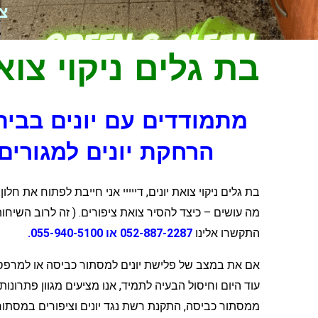
צרו ק
בת גלים ניקוי צוא
מתמודדים עם יונים בבית
הרחקת יונים למגורים
בת גלים ניקוי צואת יונים, דייייי אני חייבת לפתוח את 
מה עושים – כיצד להסיר צואת ציפורים. ( זה לרוב השיחות
התקשרו אלינו
052-887-2287 או 055-940-5100.
אם את במצב של פלישת יונים למסתור כביסה או למרפסת 
עוד היום וחיסול הבעיה לתמיד, אנו מציעים מגוון פתרונות 
ממסתור כביסה, התקנת רשת נגד יונים וציפורים במסתו