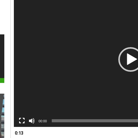
00:00
0:13