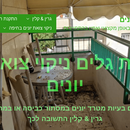
ים
גרין & קלין
התקנת רש
באופן מקצועי ואמין בהתחייבות
ניקוי צואת יונים בחיפה
 גלים ניקוי צוא
יונים
 בעיות מטרד יונים במסתור כביסה או במ
גרין & קלין התשובה לכך