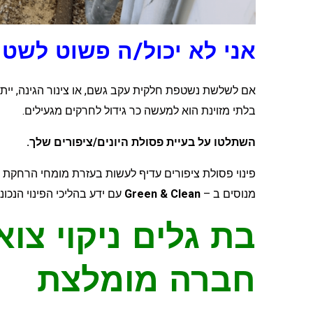
אני לא יכול/ה פשוט לשטו
אם לשלשת נשטפת חלקית עקב גשם, או צינור הגינה, ייתכן
בלתי מזוינת הוא למעשה כר גידול לחרקים מגעילים.
השתלטו על בעיית פסולת היונים/ציפורים שלך.
פינוי פסולת ציפורים עדיף לעשות בעזרת מומחי הרחקת צי
מנוסים ב –
Green & Clean
עם ידע בהליכי הפינוי הנכוני
בת גלים ניקוי צואת
חברה מומלצת